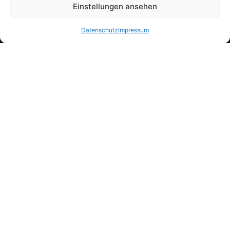
Einstellungen ansehen
Sonntag:
07:00 – 10:30 Uhr
Datenschutz
Impressum