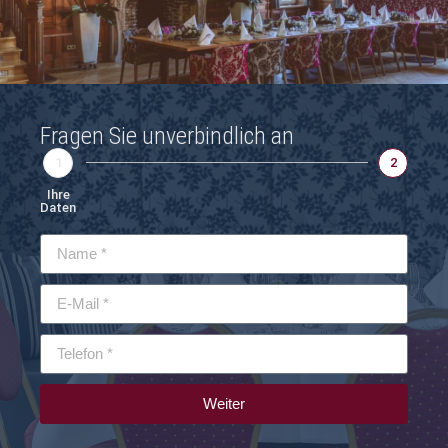
Fragen Sie unverbindlich an
1
2
Ihre
Daten
Weiter
Alternative: