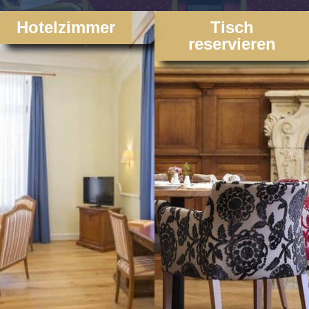
Hotelzimmer
Tisch
reservieren