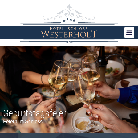
Geburtstagsfeier
Feiern im Schloss