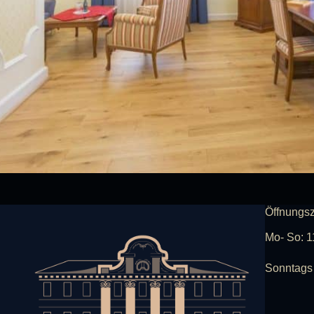
Öffnungsz
Mo- So: 1
Sonntags 