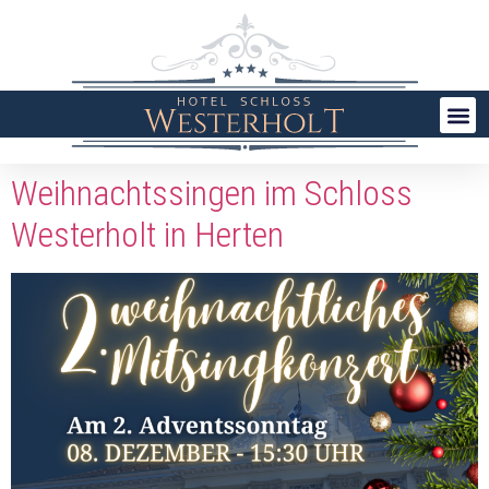
Weihnachtssingen im Schloss
Westerholt in Herten