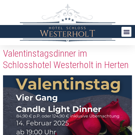
Valentinstagsdinner im
Schlosshotel Westerholt in Herten