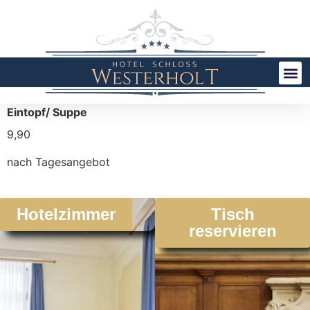
Eintopf/ Suppe
9,90
nach Tagesangebot
Hotelzimmer
Tisch
reservieren