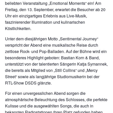
beliebten Veranstaltung „Emotional Moments“ ein! Am
Freitag, den 13. September, erwartet die Besucher ab 20
Uhr ein einzigartiges Erlebnis aus Live-Musik,
faszinierender Illumination und kulinarischen
Köstlichkeiten.
Unter dem diesjährigen Motto „Sentimental Journey“
verspricht der Abend eine musikalische Reise durch
zeitlose Rock- und Pop-Balladen. Auf der Bühne wird ein
besonderes Highlight geboten: Bastian Korn & Band,
unterstützt von der talentierten Sängerin Katja Symannek,
die bereits als Mitglied von „Still Collins“ und „Mercy
Street“ sowie als langjährige Studiomusikerin bei der
RTL-Show DSDS glänzte.
Für einen unvergesslichen Abend sorgen die
atmosphärische Beleuchtung des Schlosses, die perfekte
Kulisse und die ausgewählten Songs, die auch in
bekannten Radiostationen ihren Platz gefunden haben.