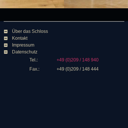
Über das Schloss
Kontakt
Impressum
Datenschutz
Tel.:
+49 (0)209 / 148 940
Fax.:
+49 (0)209 / 148 444