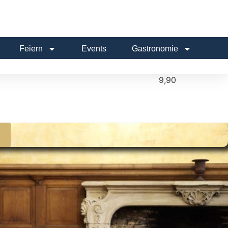
Feiern
Events
Gastronomie
9,90