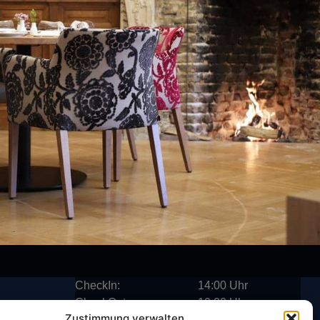
CheckIn:
14:00 Uhr
CheckOut:
10:00 Uhr
Zustimmung verwalten