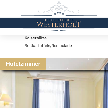
Kaisersülze
Bratkartoffeln/Remoulade
Hotelzimmer