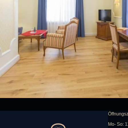
Öffnungsz
Mo- So: 1